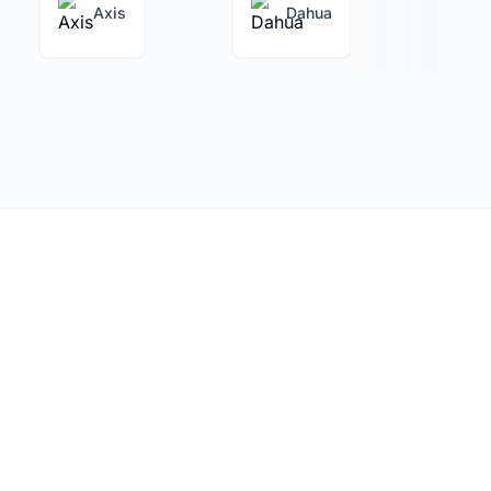
Axis
Dahua