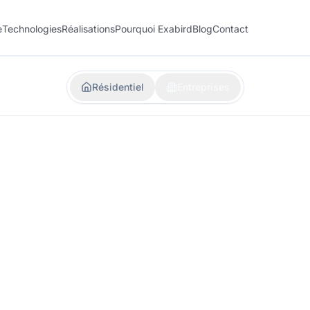
e
Technologies
Réalisations
Pourquoi Exabird
Blog
Contact
Résidentiel
Entreprises